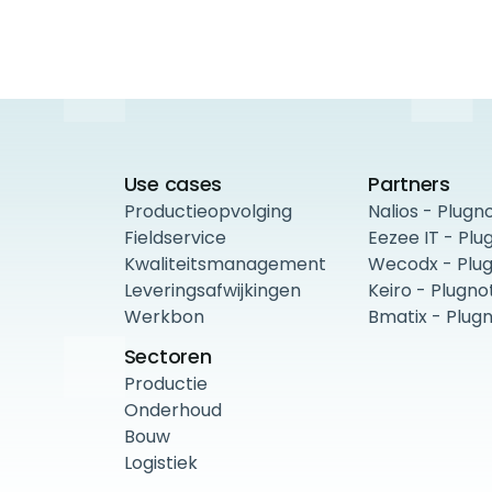
Use cases
Partners
Productieopvolging
Nalios - Plugn
Fieldservice
Eezee IT - Plu
Kwaliteitsmanagement
Wecodx - Plu
Leveringsafwijkingen
Keiro - Plugno
Werkbon
Bmatix - Plug
Sectoren
Productie
Onderhoud
Bouw
Logistiek