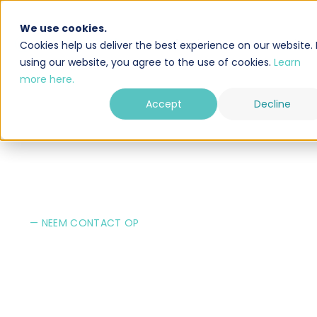
We use cookies.
Oplossing
Integraties
Cookies help us deliver the best experience on our website. 
using our website, you agree to the use of cookies.
Learn
more here.
Accept
Decline
— NEEM CONTACT OP