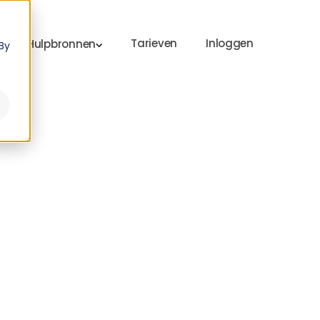
Tarieven
Inloggen
Hulpbronnen
By