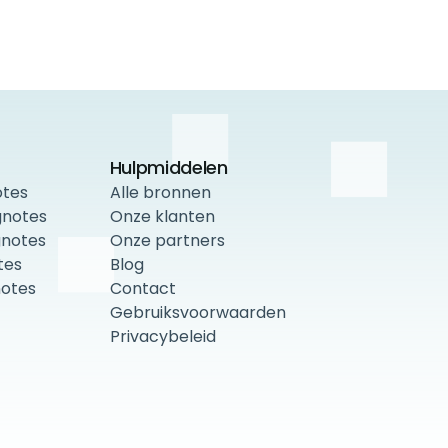
Hulpmiddelen
otes
Alle bronnen
gnotes
Onze klanten
gnotes
Onze partners
tes
Blog
notes
Contact
Gebruiksvoorwaarden
Privacybeleid