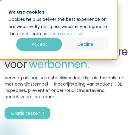
We use cookies.
Cookies help us deliver the best experience on
our website. By using our website, you agree to
the use of cookies.
Learn more here.
— CHECKLIST
Accept
Decline
Plugnotes, jouw software
voor
werbonnen.
Vervang uw papieren checklists door digitale formulieren
met een tijdstempel — inbedrijfstelling van stations, HSE-
inspecties, preventief onderhoud. Ondertekend,
gearchiveerd, bruikbaar.
Gratis testen