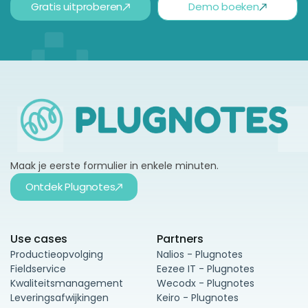
Gratis uitproberen
Demo boeken
Maak je eerste formulier in enkele minuten.
Ontdek Plugnotes
Use cases
Partners
Productieopvolging
Nalios - Plugnotes
Fieldservice
Eezee IT - Plugnotes
Kwaliteitsmanagement
Wecodx - Plugnotes
Leveringsafwijkingen
Keiro - Plugnotes