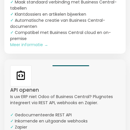
✓
Maak standaard verbinding met Business Central-
tabellen
✓
Klantdossiers en artikelen bijwerken
✓
Automatische creatie van Business Central-
documenten
✓
Compatibel met Business Central cloud en on-
premise
Meer informatie →
API openen
Is uw ERP niet Odoo of Business Central? Plugnotes
integreert via REST API, webhooks en Zapier.
✓
Gedocumenteerde REST API
✓
Inkomende en uitgaande webhooks
✓
Zapier