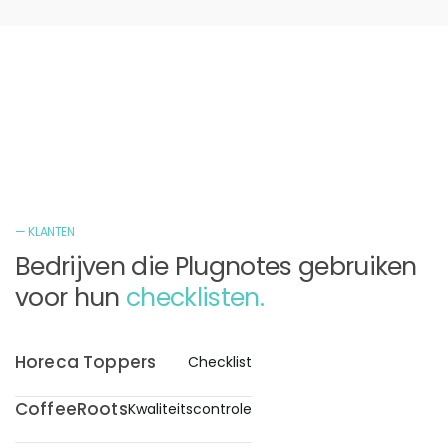
— KLANTEN
Bedrijven die Plugnotes gebruiken
voor hun
checklisten.
Horeca Toppers
Checklist
CoffeeRoots
Kwaliteitscontrole