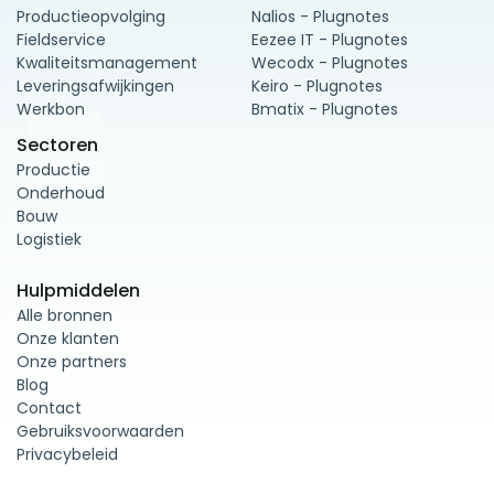
Productieopvolging
Nalios - Plugnotes
Fieldservice
Eezee IT - Plugnotes
Kwaliteitsmanagement
Wecodx - Plugnotes
Leveringsafwijkingen
Keiro - Plugnotes
Werkbon
Bmatix - Plugnotes
Sectoren
Productie
Onderhoud
Bouw
Logistiek
Hulpmiddelen
Alle bronnen
Onze klanten
Onze partners
Blog
Contact
Gebruiksvoorwaarden
Privacybeleid