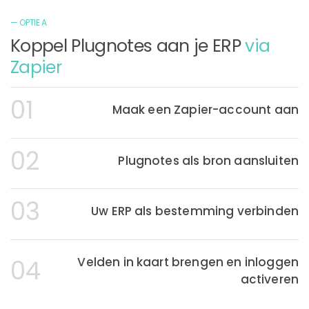
— OPTIE A
Koppel Plugnotes aan je ERP
via
Zapier
01
Maak een Zapier-account aan
02
Plugnotes als bron aansluiten
03
Uw ERP als bestemming verbinden
Velden in kaart brengen en inloggen
04
activeren