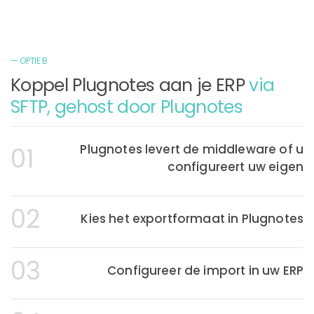
— OPTIE B
Koppel Plugnotes aan je ERP
via
SFTP, gehost door Plugnotes
Plugnotes levert de middleware of u
01
configureert uw eigen
02
Kies het exportformaat in Plugnotes
03
Configureer de import in uw ERP