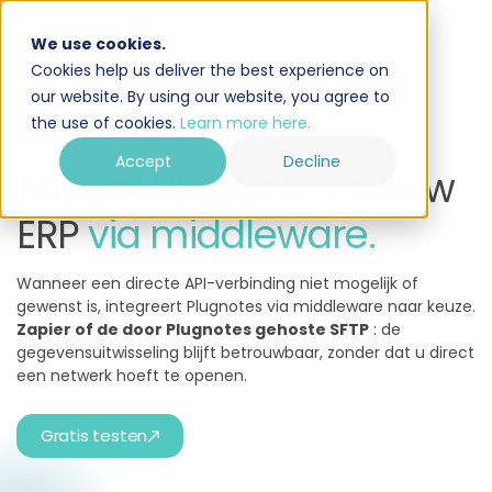
We use cookies.
Cookies help us deliver the best experience on
our website. By using our website, you agree to
the use of cookies.
Learn more here.
— MIDDLEWARE
Accept
Decline
Koppel Plugnotes en uw
ERP
via middleware.
Wanneer een directe API-verbinding niet mogelijk of
gewenst is, integreert Plugnotes via middleware naar keuze.
Zapier of de door Plugnotes gehoste SFTP
: de
gegevensuitwisseling blijft betrouwbaar, zonder dat u direct
een netwerk hoeft te openen.
Gratis testen