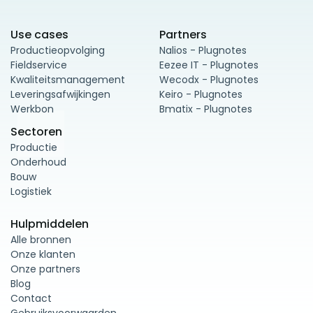
Use cases
Partners
Productieopvolging
Nalios - Plugnotes
Fieldservice
Eezee IT - Plugnotes
Kwaliteitsmanagement
Wecodx - Plugnotes
Leveringsafwijkingen
Keiro - Plugnotes
Werkbon
Bmatix - Plugnotes
Sectoren
Productie
Onderhoud
Bouw
Logistiek
Hulpmiddelen
Alle bronnen
Onze klanten
Onze partners
Blog
Contact