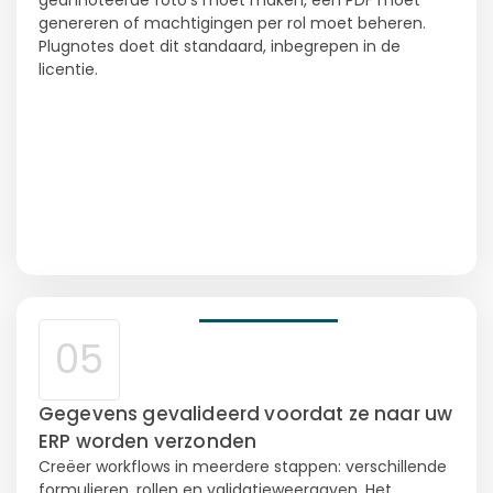
genereren of machtigingen per rol moet beheren.
Plugnotes doet dit standaard, inbegrepen in de
licentie.
05
Gegevens gevalideerd voordat ze naar uw
ERP worden verzonden
Creëer workflows in meerdere stappen: verschillende
formulieren, rollen en validatieweergaven. Het