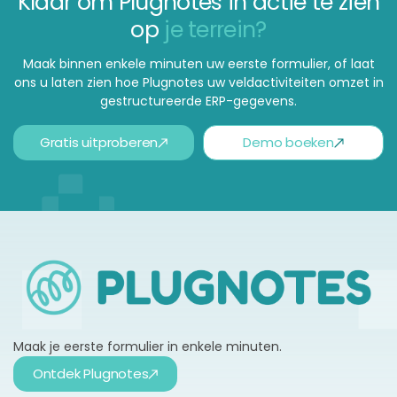
Klaar om Plugnotes in actie te zien
op
je terrein?
Maak binnen enkele minuten uw eerste formulier, of laat
ons u laten zien hoe Plugnotes uw veldactiviteiten omzet in
gestructureerde ERP-gegevens.
Gratis uitproberen
Demo boeken
Maak je eerste formulier in enkele minuten.
Ontdek Plugnotes