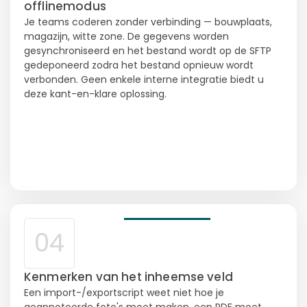
offlinemodus
Je teams coderen zonder verbinding — bouwplaats,
magazijn, witte zone. De gegevens worden
gesynchroniseerd en het bestand wordt op de SFTP
gedeponeerd zodra het bestand opnieuw wordt
verbonden. Geen enkele interne integratie biedt u
deze kant-en-klare oplossing.
04
Kenmerken van het inheemse veld
Een import-/exportscript weet niet hoe je
geannoteerde foto's moet maken, een PDF moet