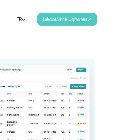
FR
Découvrir Plugnotes