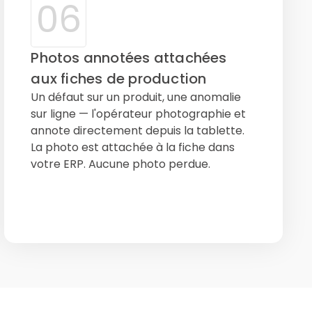
06
Photos annotées attachées
aux fiches de production
Un défaut sur un produit, une anomalie
sur ligne — l'opérateur photographie et
annote directement depuis la tablette.
La photo est attachée à la fiche dans
votre ERP. Aucune photo perdue.
Lot & Batch
Opérateur
Ref ERP