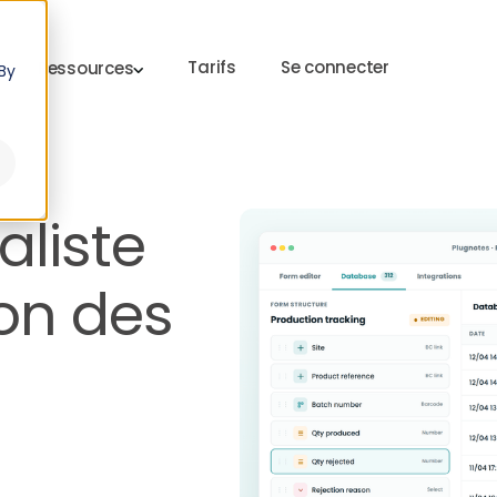
Tarifs
Se connecter
Ressources
By
aliste
ion des