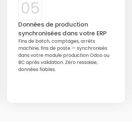
05
Données de production
synchronisées dans votre ERP
Fins de batch, comptages, arrêts
machine, fins de poste — synchronisés
dans votre module production Odoo ou
BC après validation. Zéro ressaisie,
données fiables.
Lot & Batch
Opérateur
Ref ERP