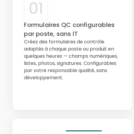
01
Formulaires QC configurables
par poste, sans IT
Créez des formulaires de contrôle
adaptés à chaque poste ou produit en
quelques heures — champs numériques,
listes, photos, signatures. Configurables
par votre responsable qualité, sans
développement.
Par produit
Logique
Sans IT