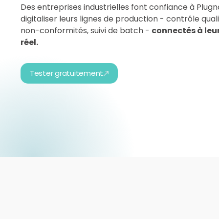
Des entreprises industrielles font confiance à Plug
digitaliser leurs lignes de production - contrôle qualit
non-conformités, suivi de batch -
connectés à leu
réel.
Tester gratuitement