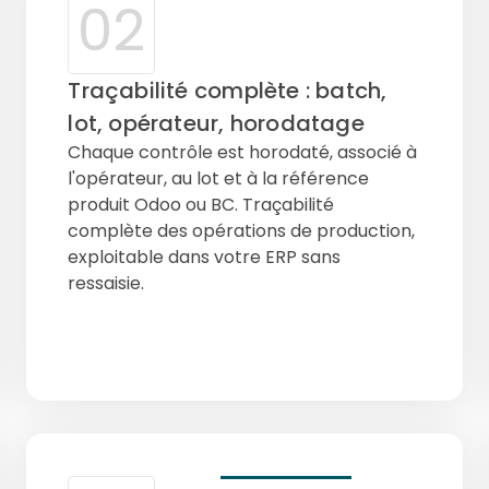
02
Traçabilité complète : batch,
lot, opérateur, horodatage
Chaque contrôle est horodaté, associé à
l'opérateur, au lot et à la référence
produit Odoo ou BC. Traçabilité
complète des opérations de production,
exploitable dans votre ERP sans
ressaisie.
Lot & Batch
Opérateur
Ref ERP