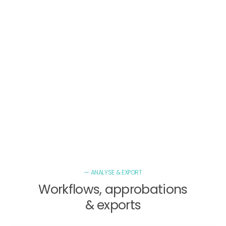
— ANALYSE & EXPORT
Workflows, approbations
& exports