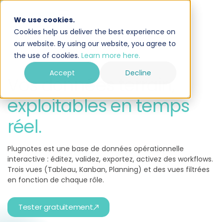
We use cookies.
Cookies help us deliver the best experience on
our website. By using our website, you agree to
the use of cookies.
Learn more here.
— ANALYSE & EXPORT
Accept
Decline
Vos données terrain,
exploitables en temps
réel.
Plugnotes est une base de données opérationnelle
interactive : éditez, validez, exportez, activez des workflows.
Trois vues (Tableau, Kanban, Planning) et des vues filtrées
en fonction de chaque rôle.
Tester gratuitement