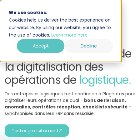
We use cookies.
Cookies help us deliver the best experience on
our website. By using our website, you agree to
the use of cookies.
Learn more here.
— LOGISTIQUE
Accept
Decline
Plugnotes, spécialiste de
la digitalisation des
opérations de
logistique.
Des entreprises logistiques font confiance à Plugnotes pour
digitaliser leurs opérations de quai -
bons de livraison,
anomalies, contrôles réception, checklists sécurité
-
synchronisés dans leur ERP sans ressaisie.
Tester gratuitement