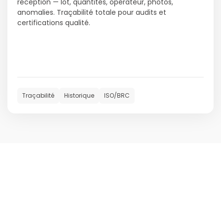
réception — lot, quantités, opérateur, photos,
anomalies. Traçabilité totale pour audits et
certifications qualité.
Traçabilité
Historique
ISO/BRC