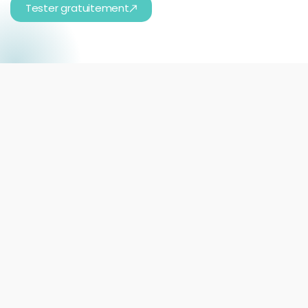
Tester gratuitement
Microsoft Business Central
Vos formulaires lisent et mettent à jour les tables
Business Central en temps réel, cloud ou on-premise,