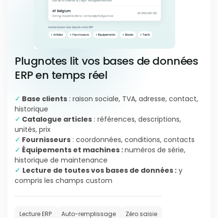
Plugnotes lit vos bases de données
ERP en temps réel
✓
Base clients
: raison sociale, TVA, adresse, contact,
historique
✓
Catalogue articles
: références, descriptions,
unités, prix
✓
Fournisseurs
: coordonnées, conditions, contacts
✓
Équipements et machines :
numéros de série,
historique de maintenance
✓
Lecture de toutes vos bases de données :
y
compris les champs custom
Lecture ERP
Auto-remplissage
Zéro saisie