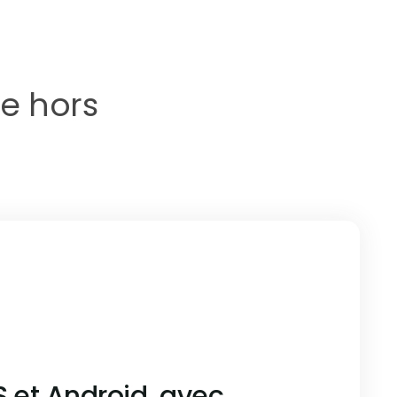
de hors
OS et Android, avec