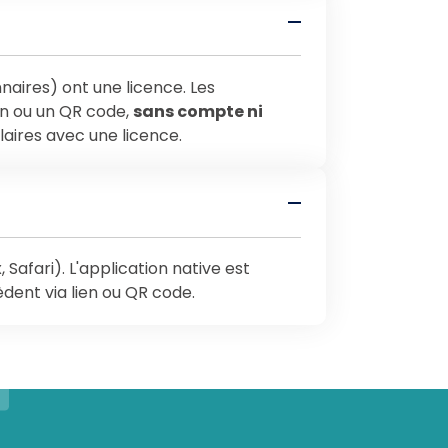
naires) ont une licence. Les
ien ou un QR code,
sans compte ni
laires avec une licence.
Safari). L'application native est
èdent via lien ou QR code.