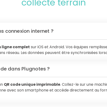
collecte terrain
ns connexion internet ?
 ligne complet
sur iOS et Android. Vos équipes rempliss
sans réseau. Les données peuvent être synchronisées lor
de dans Plugnotes ?
un
QR code unique imprimable
. Collez-le sur une machi
canne avec son smartphone et accède directement au fo