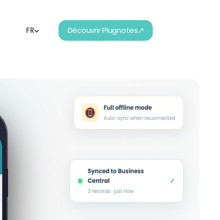
FR
Découvrir Plugnotes