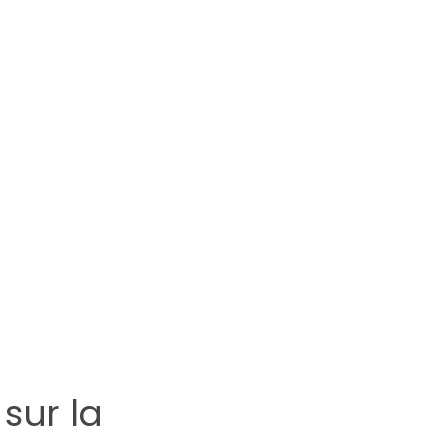
En savoir plus →
sur la