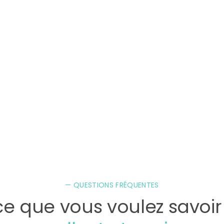
ir plus →
En savoir plus →
— QUESTIONS FRÉQUENTES
ce que vous voulez savoir 