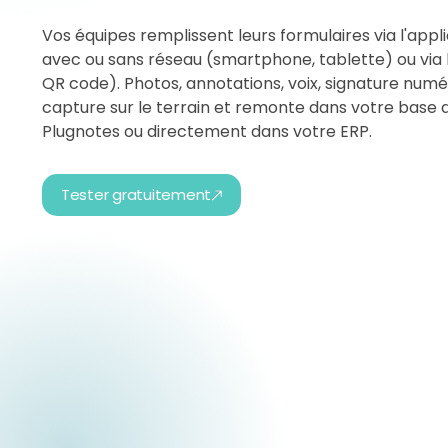
Vos équipes remplissent leurs formulaires via l'appl
avec ou sans réseau (smartphone, tablette) ou via l
QR code). Photos, annotations, voix, signature numér
capture sur le terrain et remonte dans votre base
Plugnotes ou directement dans votre ERP.
Tester gratuitement