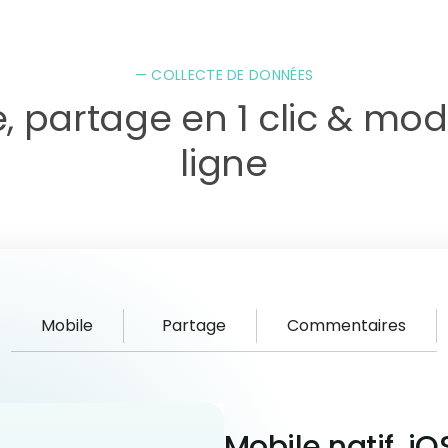
— COLLECTE DE DONNÉES
, partage en 1 clic & mo
ligne
Mobile
Partage
Commentaires
Mobile natif, i