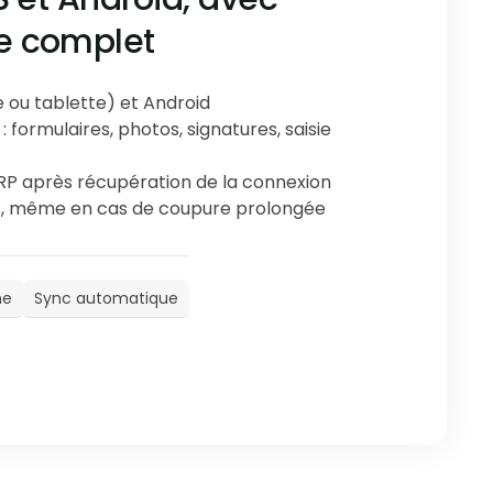
e complet
e ou tablette) et Android
 formulaires, photos, signatures, saisie
RP après récupération de la connexion
, même en cas de coupure prolongée
ne
Sync automatique