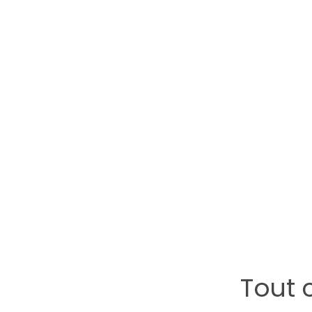
En savoir plus →
En savo
Tout 