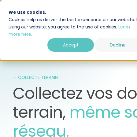
We use cookies.
Solution
Intégrations
Cookies help us deliver the best experience on our website. 
using our website, you agree to the use of cookies.
Learn
more here.
Accept
Decline
— COLLECTE TERRAIN
Collectez vos d
terrain,
même s
réseau.