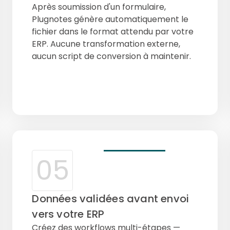
Après soumission d'un formulaire,
Plugnotes génère automatiquement le
fichier dans le format attendu par votre
ERP. Aucune transformation externe,
aucun script de conversion à maintenir.
05
Données validées avant envoi
vers votre ERP
Créez des workflows multi-étapes —