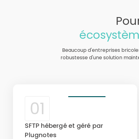
Pour
écosystèm
Beaucoup d'entreprises bricolen
robustesse d'une solution mainte
01
SFTP hébergé et géré par
Plugnotes