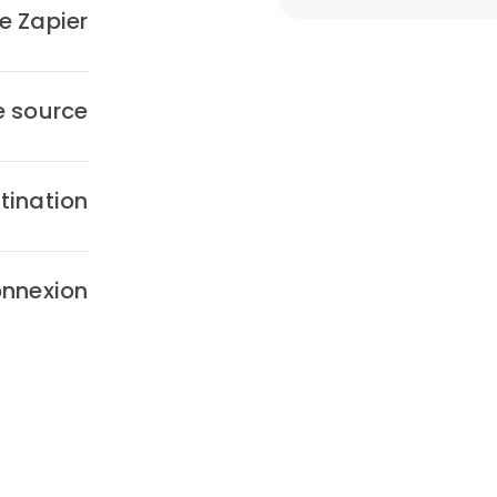
e Zapier
 source
tination
onnexion