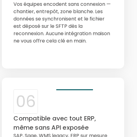
Vos équipes encodent sans connexion —
chantier, entrepôt, zone blanche. Les
données se synchronisent et le fichier
est déposé sur le SFTP dès la
reconnexion. Aucune intégration maison
ne vous offre cela clé en main.
06
Compatible avec tout ERP,
même sans API exposée
SAP, Sage, WMS legacy, ERP sur mesure