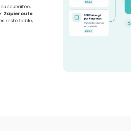
 ou souhaitée,
x.
Zapier ou le
s reste fiable,