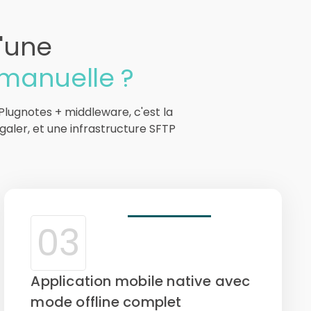
u'une
manuelle ?
Plugnotes + middleware, c'est la
galer, et une infrastructure SFTP
03
Application mobile native avec
mode offline complet