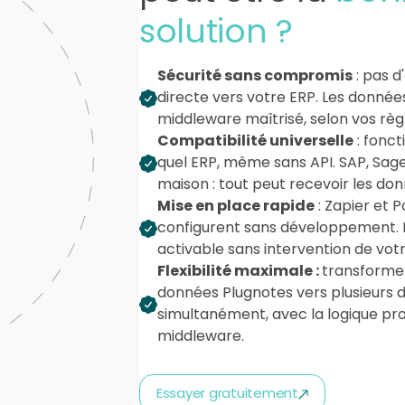
solution ?
Sécurité sans compromis
: pas d
directe vers votre ERP. Les données
middleware maîtrisé, selon vos règl
Compatibilité universelle
: fonc
quel ERP, même sans API. SAP, Sage
maison : tout peut recevoir les do
Mise en place rapide
: Zapier et
configurent sans développement. 
activable sans intervention de votr
Flexibilité maximale :
transformez,
données Plugnotes vers plusieurs d
simultanément, avec la logique pr
middleware.
Essayer gratuitement