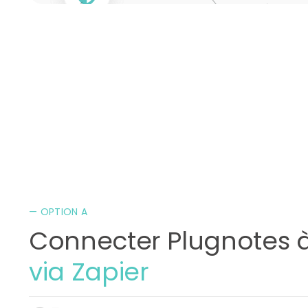
— OPTION A
Connecter Plugnotes à
via Zapier