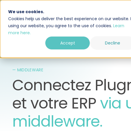
We use cookies.
Solution
Intégrations
Cookies help us deliver the best experience on our website. 
using our website, you agree to the use of cookies.
Learn
more here.
Accept
Decline
— MIDDLEWARE
Connectez Plug
et votre ERP
via 
middleware.