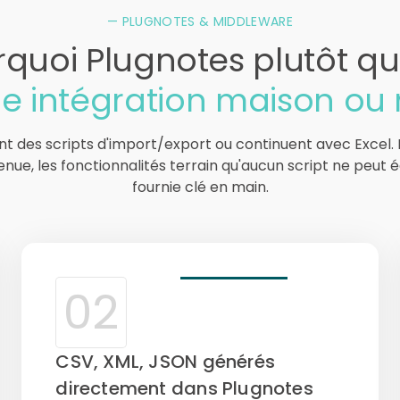
— PLUGNOTES & MIDDLEWARE
quoi Plugnotes plutôt q
e intégration maison ou 
t des scripts d'import/export ou continuent avec Excel. 
nue, les fonctionnalités terrain qu'aucun script ne peut é
fournie clé en main.
02
CSV, XML, JSON générés
directement dans Plugnotes