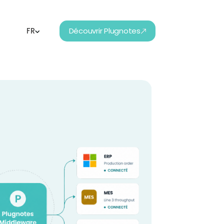
FR
Découvrir Plugnotes