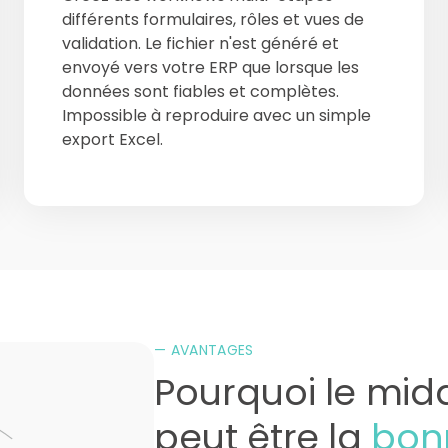
différents formulaires, rôles et vues de
validation. Le fichier n'est généré et
envoyé vers votre ERP que lorsque les
données sont fiables et complètes.
Impossible à reproduire avec un simple
export Excel.
— AVANTAGES
Pourquoi le mid
peut être la
bon