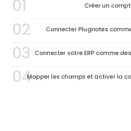
01
Créer un compt
02
Connecter Plugnotes comme
03
Connecter votre ERP comme des
04
Mapper les champs et activer la c