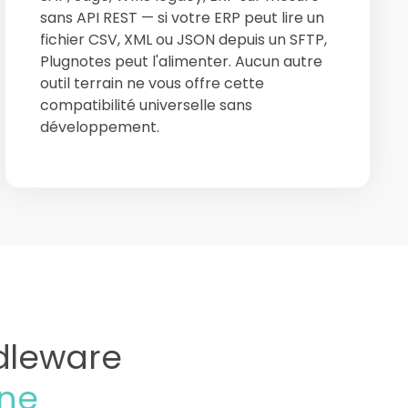
sans API REST — si votre ERP peut lire un
fichier CSV, XML ou JSON depuis un SFTP,
Plugnotes peut l'alimenter. Aucun autre
outil terrain ne vous offre cette
compatibilité universelle sans
développement.
dleware
ne