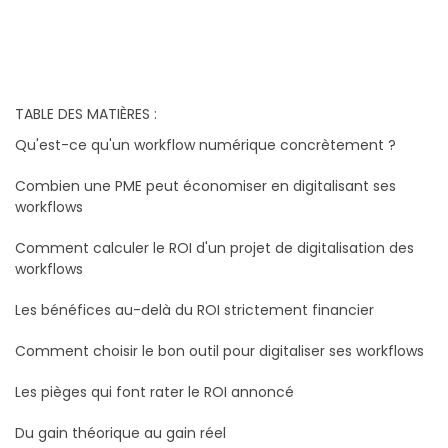
TABLE DES MATIÈRES :
Qu'est-ce qu'un workflow numérique concrètement ?
Combien une PME peut économiser en digitalisant ses
workflows
Comment calculer le ROI d'un projet de digitalisation des
workflows
Les bénéfices au-delà du ROI strictement financier
Comment choisir le bon outil pour digitaliser ses workflows
Les pièges qui font rater le ROI annoncé
Du gain théorique au gain réel