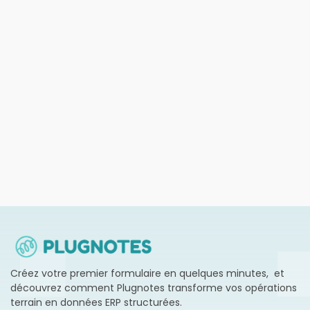
DIGITALISATION
Plugnotes plus ERP : booster votre
productivité sans projet IT lourd
En savoir plus →
Créez votre premier formulaire en quelques minutes, et
découvrez comment Plugnotes transforme vos opérations
terrain en données ERP structurées.