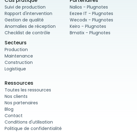
Cas pratique
Partenaires
Suivi de production
Nalios - Plugnotes
Rapport d'intervention
Eezee IT - Plugnotes
Gestion de qualité
Wecodx - Plugnotes
Anomalies de réception
Keiro - Plugnotes
Checklist de contrôle
Bmatix - Plugnotes
Secteurs
Production
Maintenance
Construction
Logistique
Ressources
Toutes les ressources
Nos clients
Nos partenaires
Blog
Contact
Conditions d'utilisation
Politique de confidentialité