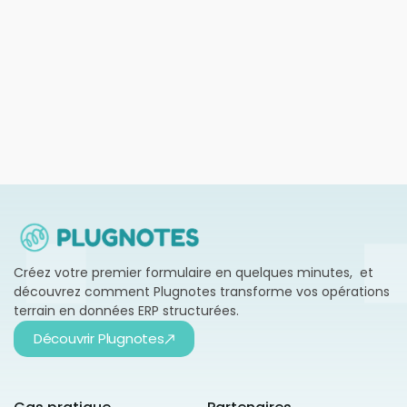
Plugnotes plus ERP : booster votre
productivité sans projet IT lourd
En savoir plus →
Créez votre premier formulaire en quelques minutes, et
découvrez comment Plugnotes transforme vos opérations
terrain en données ERP structurées.
Découvrir Plugnotes