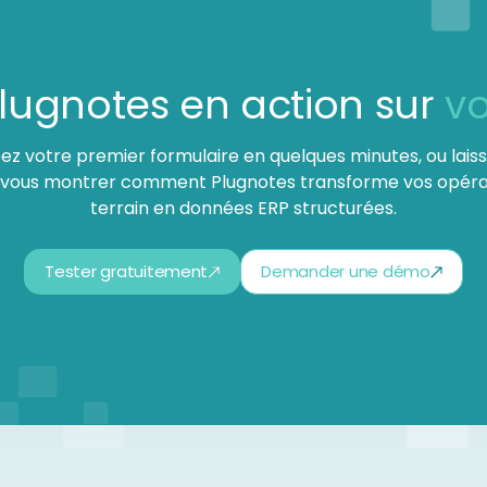
 Plugnotes en action sur
vo
ez votre premier formulaire en quelques minutes, ou lais
 vous montrer comment Plugnotes transforme vos opéra
terrain en données ERP structurées.
Tester gratuitement
Demander une démo