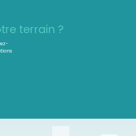
tre terrain ?
sez-
tions