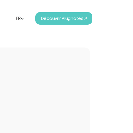
FR
Découvrir Plugnotes