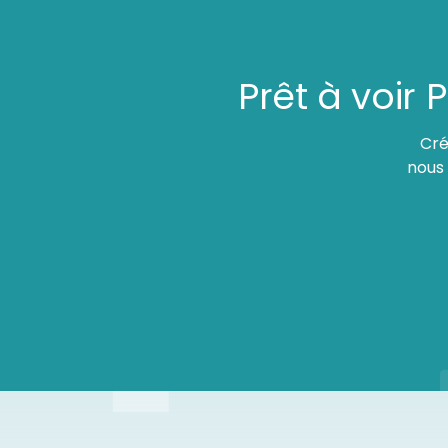
Prêt à voir
Cré
nous