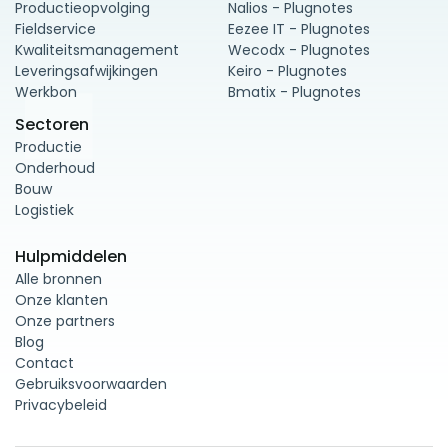
Productieopvolging
Nalios - Plugnotes
Fieldservice
Eezee IT - Plugnotes
Kwaliteitsmanagement
Wecodx - Plugnotes
Leveringsafwijkingen
Keiro - Plugnotes
Werkbon
Bmatix - Plugnotes
Sectoren
Productie
Onderhoud
Bouw
Logistiek
Hulpmiddelen
Alle bronnen
Onze klanten
Onze partners
Blog
Contact
Gebruiksvoorwaarden
Privacybeleid