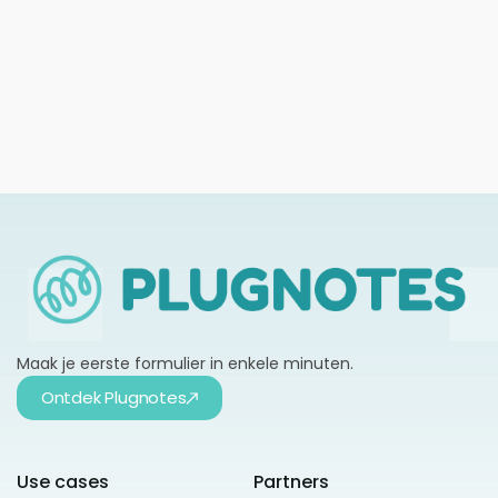
digitaliseren in 2026: gids voor kmo's
Meer informatie →
Maak je eerste formulier in enkele minuten.
Ontdek Plugnotes
Use cases
Partners