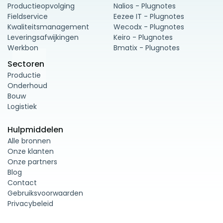
Productieopvolging
Nalios - Plugnotes
Fieldservice
Eezee IT - Plugnotes
Kwaliteitsmanagement
Wecodx - Plugnotes
Leveringsafwijkingen
Keiro - Plugnotes
Werkbon
Bmatix - Plugnotes
Sectoren
Productie
Onderhoud
Bouw
Logistiek
Hulpmiddelen
Alle bronnen
Onze klanten
Onze partners
Blog
Contact
Gebruiksvoorwaarden
Privacybeleid