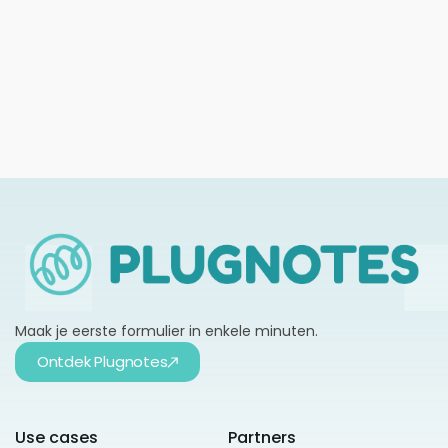
Toezicht op onderhoudswerkzaamheden
digitaliseren in 2026: gids voor kmo's
Meer informatie →
Maak je eerste formulier in enkele minuten.
Ontdek Plugnotes
Use cases
Partners