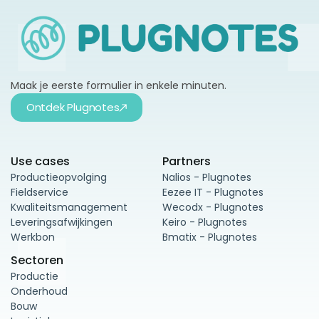
Maak je eerste formulier in enkele minuten.
Ontdek Plugnotes
Use cases
Partners
Productieopvolging
Nalios - Plugnotes
Fieldservice
Eezee IT - Plugnotes
Kwaliteitsmanagement
Wecodx - Plugnotes
Leveringsafwijkingen
Keiro - Plugnotes
Werkbon
Bmatix - Plugnotes
Sectoren
Productie
Onderhoud
Bouw