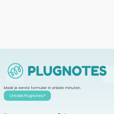
Toezicht op onderhoudswerkzaamheden
digitaliseren in 2026: gids voor kmo's
Meer informatie →
Maak je eerste formulier in enkele minuten.
Ontdek Plugnotes