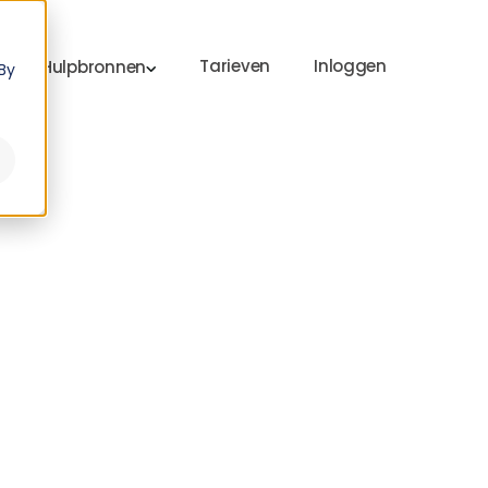
Tarieven
Inloggen
Hulpbronnen
By