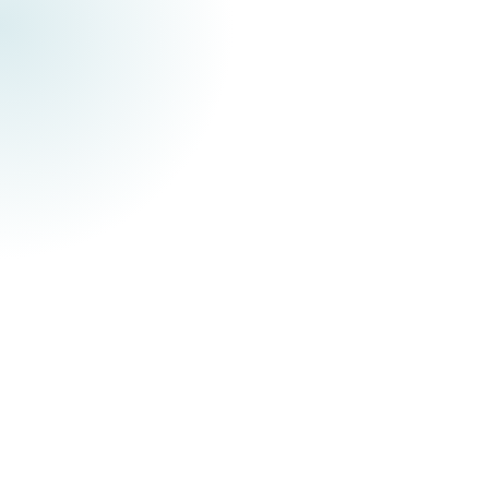
Wat zijn de belangrijkste digitale
transformatie trends voor kmo's in