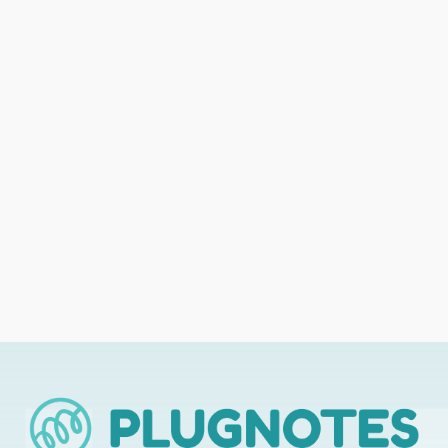
INTERVENTIE
Toezicht op onderhoudswerkzaamheden
digitaliseren in 2026: gids voor kmo's
Meer informatie →