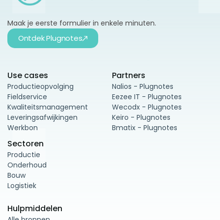
Maak je eerste formulier in enkele minuten.
Ontdek Plugnotes
Use cases
Partners
Productieopvolging
Nalios - Plugnotes
Fieldservice
Eezee IT - Plugnotes
Kwaliteitsmanagement
Wecodx - Plugnotes
Leveringsafwijkingen
Keiro - Plugnotes
Werkbon
Bmatix - Plugnotes
Sectoren
Productie
Onderhoud
Bouw
Logistiek
Hulpmiddelen
Alle bronnen