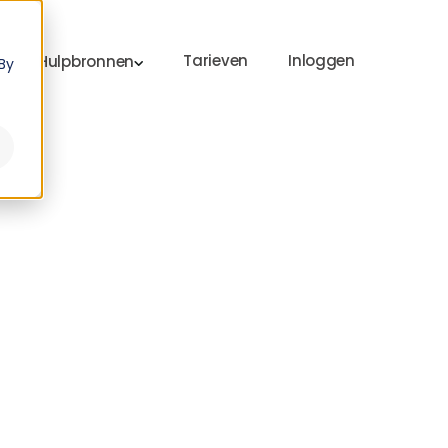
Tarieven
Inloggen
Hulpbronnen
By