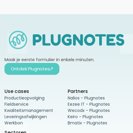
Maak je eerste formulier in enkele minuten.
Ontdek Plugnotes
Use cases
Partners
Productieopvolging
Nalios - Plugnotes
Fieldservice
Eezee IT - Plugnotes
Kwaliteitsmanagement
Wecodx - Plugnotes
Leveringsafwijkingen
Keiro - Plugnotes
Werkbon
Bmatix - Plugnotes
Sectoren