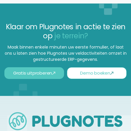
Klaar om Plugnotes in actie te zien
op
je terrein?
Maak binnen enkele minuten uw eerste formulier, of laat
ons u laten zien hoe Plugnotes uw veldactiviteiten omzet in
gestructureerde ERP-gegevens.
Gratis uitproberen
Demo boeken