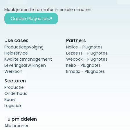
Maak je eerste formulier in enkele minuten.
Ontdek Plugnotes
Use cases
Partners
Productieopvolging
Nalios - Plugnotes
Fieldservice
Eezee IT - Plugnotes
Kwaliteitsmanagement
Wecodx - Plugnotes
Leveringsafwijkingen
Keiro - Plugnotes
Werkbon
Bmatix - Plugnotes
Sectoren
Productie
Onderhoud
Bouw
Logistiek
Hulpmiddelen
Alle bronnen