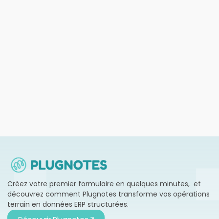
DIGITALISATION
Plugnotes plus ERP : booster votre
productivité sans projet IT lourd
En savoir plus →
Créez votre premier formulaire en quelques minutes, et
découvrez comment Plugnotes transforme vos opérations
terrain en données ERP structurées.