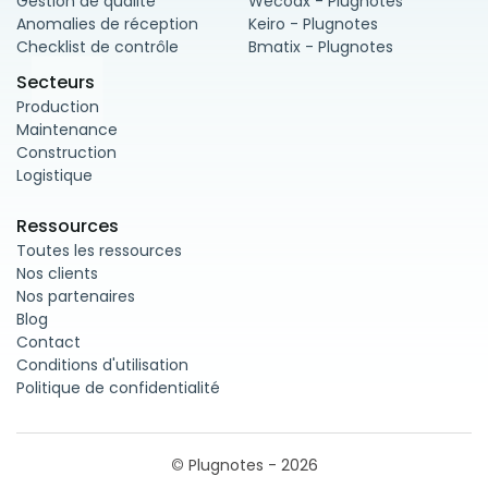
Gestion de qualité
Wecodx - Plugnotes
Anomalies de réception
Keiro - Plugnotes
Checklist de contrôle
Bmatix - Plugnotes
Secteurs
Production
Maintenance
Construction
Logistique
Ressources
Toutes les ressources
Nos clients
Nos partenaires
Blog
Contact
Conditions d'utilisation
Politique de confidentialité
©
Plugnotes - 2026