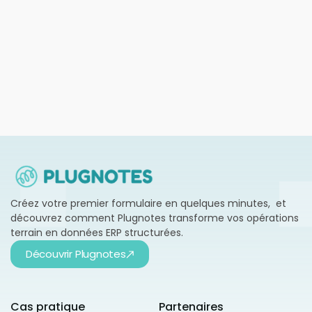
Plugnotes plus ERP : booster votre
productivité sans projet IT lourd
En savoir plus →
Créez votre premier formulaire en quelques minutes, et
découvrez comment Plugnotes transforme vos opérations
terrain en données ERP structurées.
Découvrir Plugnotes
Cas pratique
Partenaires