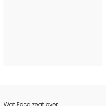
Wat Facq zegt over