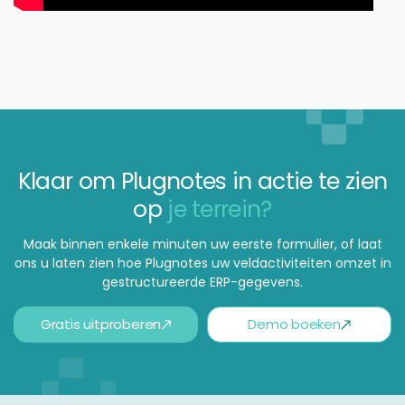
Klaar om Plugnotes in actie te zien
op
je terrein?
Maak binnen enkele minuten uw eerste formulier, of laat
ons u laten zien hoe Plugnotes uw veldactiviteiten omzet in
gestructureerde ERP-gegevens.
Gratis uitproberen
Demo boeken